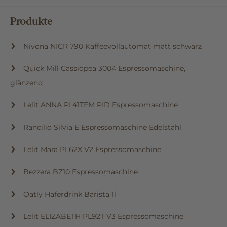
Produkte
Nivona NICR 790 Kaffeevollautomat matt schwarz
Quick Mill Cassiopea 3004 Espressomaschine,
glänzend
Lelit ANNA PL41TEM PID Espressomaschine
Rancilio Silvia E Espressomaschine Edelstahl
Lelit Mara PL62X V2 Espressomaschine
Bezzera BZ10 Espressomaschine
Oatly Haferdrink Barista 1l
Lelit ELIZABETH PL92T V3 Espressomaschine