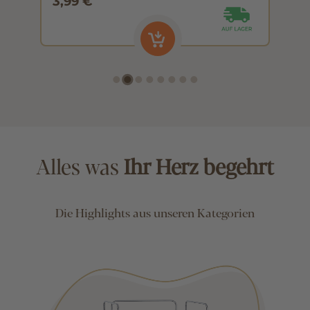
3,99 €
3
Alles was
Ihr Herz begehrt
Die Highlights aus unseren Kategorien