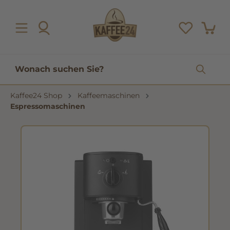
inhalt springen
Kaffee24 Shop
Kaffeemaschinen
Espressomaschinen