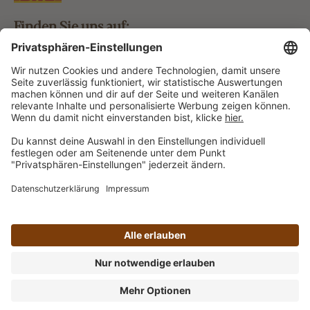
Finden Sie uns auf:
Bestellung widerrufen
Vertrag widerrufen
Alle Preise inkl. gesetzl. Mehrwertsteuer zzgl.
Versandkosten
und ggf. Nachnahmegebühren, wenn nicht
anders angegeben.