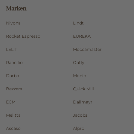
Marken
Nivona
Lindt
Rocket Espresso
EUREKA
LELIT
Moccamaster
Rancilio
Oatly
Darbo
Monin
Bezzera
Quick Mill
ECM
Dallmayr
Melitta
Jacobs
Ascaso
Alpro