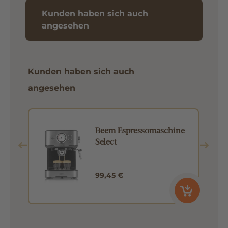
Kunden haben sich auch
angesehen
Kunden haben sich auch
angesehen
Beem Espressomaschine
a
Select
99,45 €