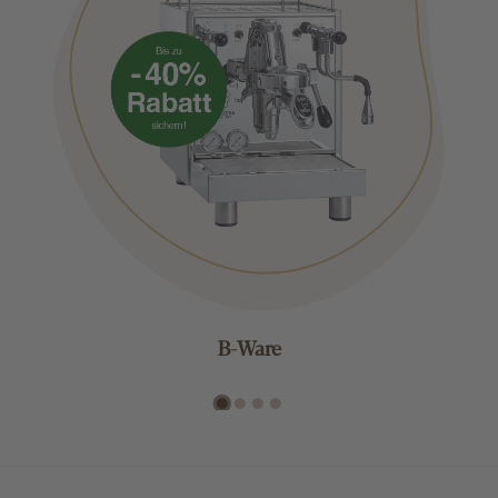
B-Ware