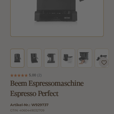
Beem Espressomaschine
Espresso Perfect
Artikel-Nr.:
W929737
GTIN:
4060449032709