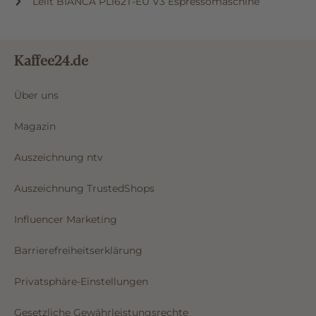
Lelit BIANCA PL162T-EU V3 Espressomaschine
Kaffee24.de
Über uns
Magazin
Auszeichnung ntv
Auszeichnung TrustedShops
Influencer Marketing
Barrierefreiheitserklärung
Privatsphäre-Einstellungen
Gesetzliche Gewährleistungsrechte