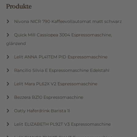
Produkte
Nivona NICR 790 Kaffeevollautomat matt schwarz
Quick Mill Cassiopea 3004 Espressomaschine,
glänzend
Lelit ANNA PL41TEM PID Espressomaschine
Rancilio Silvia E Espressomaschine Edelstahl
Lelit Mara PL62X V2 Espressomaschine
Bezzera BZ10 Espressomaschine
Oatly Haferdrink Barista 1l
Lelit ELIZABETH PL92T V3 Espressomaschine