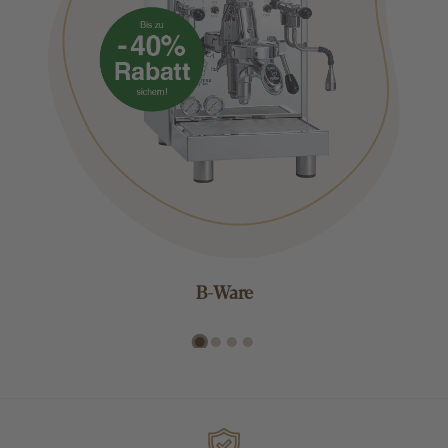
B-Ware