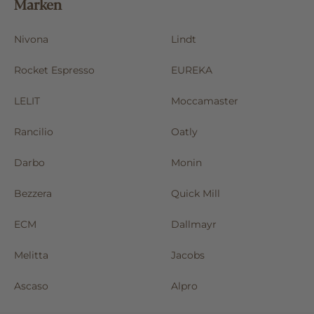
Marken
Nivona
Lindt
Rocket Espresso
EUREKA
LELIT
Moccamaster
Rancilio
Oatly
Darbo
Monin
Bezzera
Quick Mill
ECM
Dallmayr
Melitta
Jacobs
Ascaso
Alpro