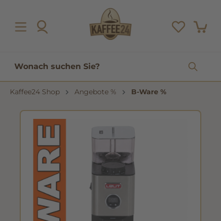
inhalt springen
Kaffee24 Shop
Angebote %
B-Ware %