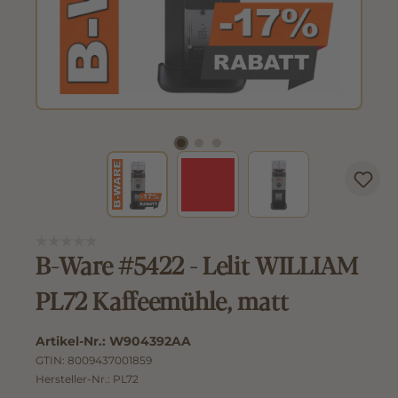
B-Ware #5422 - Lelit WILLIAM
PL72 Kaffeemühle, matt
Artikel-Nr.:
W904392AA
GTIN:
8009437001859
Hersteller-Nr.:
PL72