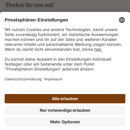
Finden Sie uns auf:
Bestellung widerrufen
Vertrag widerrufen
Alle Preise inkl. gesetzl. Mehrwertsteuer zzgl.
Versandkosten
und ggf. Nachnahmegebühren, wenn nicht
anders angegeben.