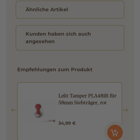
Ähnliche Artikel
Kunden haben sich auch
angesehen
Empfehlungen zum Produkt
EM
Lelit Tamper PLA481R für
58mm Siebträger, rot
34,99 €