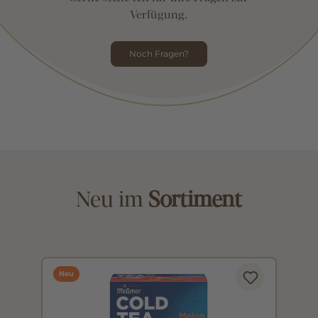
Verfügung.
Noch Fragen?
Neu im
Sortiment
Neu