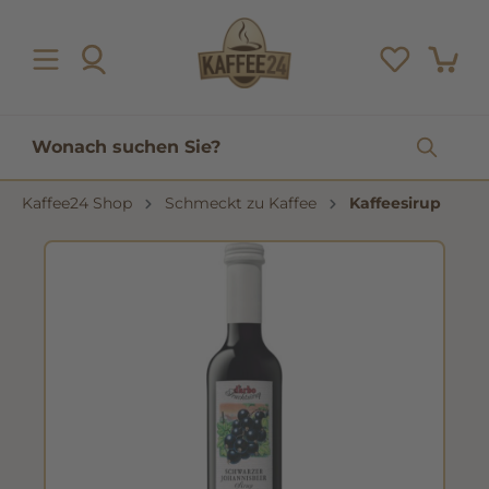
inhalt springen
Kaffee24 Shop
Schmeckt zu Kaffee
Kaffeesirup