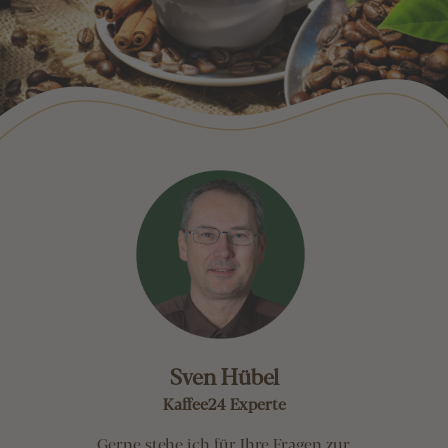
Sven Hübel
Kaffee24 Experte
Gerne stehe ich für Ihre Fragen zur