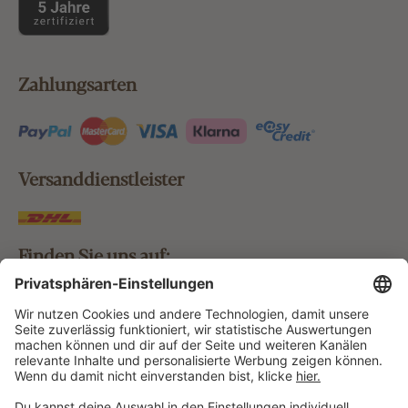
Zahlungsarten
Versanddienstleister
Finden Sie uns auf:
Bestellung widerrufen
Vertrag widerrufen