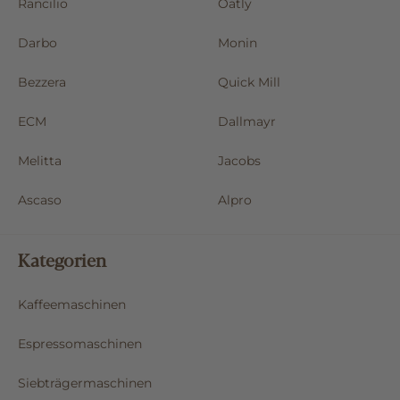
Rancilio
Oatly
Darbo
Monin
Bezzera
Quick Mill
ECM
Dallmayr
Melitta
Jacobs
Ascaso
Alpro
Kategorien
Kaffeemaschinen
Espressomaschinen
Siebträgermaschinen