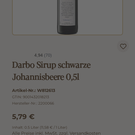
Darbo Sirup schwarze
Johannisbeere 0,5l
Artikel-Nr.:
W812613
GTIN:
9001432018213
Hersteller-Nr.:
2200066
5,79 €
Inhalt:
0.5 Liter
(11,58 € / 1 Liter)
Alle Preise inkl. MwSt. zzgl. Versandkosten