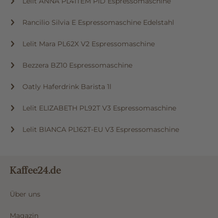
Lelit ANNA PL41TEM PID Espressomaschine
Rancilio Silvia E Espressomaschine Edelstahl
Lelit Mara PL62X V2 Espressomaschine
Bezzera BZ10 Espressomaschine
Oatly Haferdrink Barista 1l
Lelit ELIZABETH PL92T V3 Espressomaschine
Lelit BIANCA PL162T-EU V3 Espressomaschine
Kaffee24.de
Über uns
Magazin